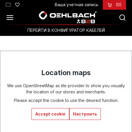
Ваша учетная запись
(0)
Перейти к основному содержанию
ПЕРЕЙТИ В КОНФИГУРАТОР КАБЕЛЕЙ
Location maps
We use OpenStreetMap as tile provider to show you visually
the location of our stores and merchants.
Please accept the cookie to use the desired function.
Accept cookie
Настроить