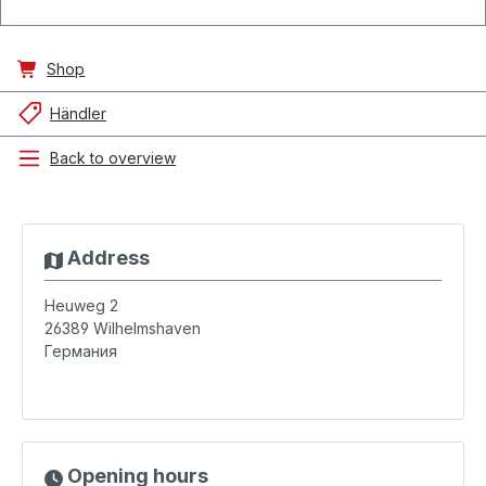
Shop
Händler
Back to overview
Address
Heuweg 2
26389
Wilhelmshaven
Германия
Opening hours