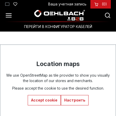
Ваша учетная запись
(0)
Перейти к основному содержанию
ПЕРЕЙТИ В КОНФИГУРАТОР КАБЕЛЕЙ
Location maps
We use OpenStreetMap as tile provider to show you visually
the location of our stores and merchants.
Please accept the cookie to use the desired function.
Accept cookie
Настроить