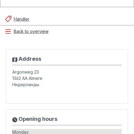
Händler
Back to overview
Address
Argonweg 23
1362 AA
Almere
Нидерланды
Opening hours
Monday: