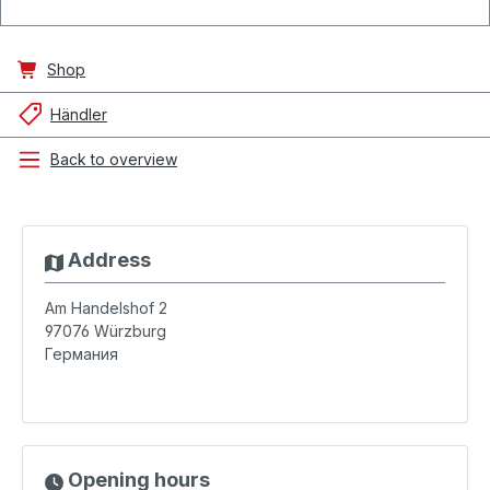
Shop
Händler
Back to overview
Address
Am Handelshof 2
97076
Würzburg
Германия
Opening hours