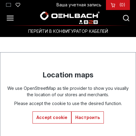
Ваша учетная запись
(0)
Перейти к основному содержанию
ПЕРЕЙТИ В КОНФИГУРАТОР КАБЕЛЕЙ
Location maps
We use OpenStreetMap as tile provider to show you visually
the location of our stores and merchants.
Please accept the cookie to use the desired function.
Accept cookie
Настроить