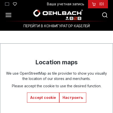
Ваша учетная запись
(0)
Перейти к основному содержанию
ПЕРЕЙТИ В КОНФИГУРАТОР КАБЕЛЕЙ
Location maps
We use OpenStreetMap as tile provider to show you visually
the location of our stores and merchants.
Please accept the cookie to use the desired function.
Accept cookie
Настроить