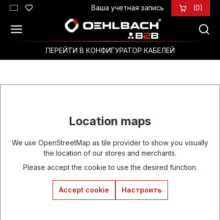
Ваша учетная запись
(0)
Перейти к основному содержанию
ПЕРЕЙТИ В КОНФИГУРАТОР КАБЕЛЕЙ
Location maps
We use OpenStreetMap as tile provider to show you visually
the location of our stores and merchants.
Please accept the cookie to use the desired function.
Accept cookie
Настроить