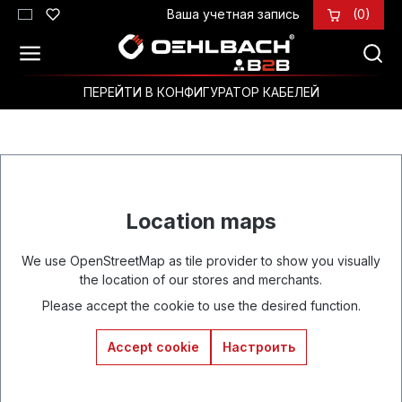
Ваша учетная запись
(0)
Перейти к основному содержанию
ПЕРЕЙТИ В КОНФИГУРАТОР КАБЕЛЕЙ
Location maps
We use OpenStreetMap as tile provider to show you visually
the location of our stores and merchants.
Please accept the cookie to use the desired function.
Accept cookie
Настроить