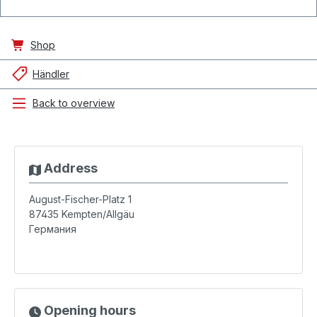
Shop
Händler
Back to overview
Address
August-Fischer-Platz 1
87435
Kempten/Allgäu
Германия
Opening hours