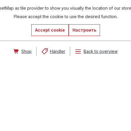
tMap as tile provider to show you visually the location of our stor
Please accept the cookie to use the desired function.
Accept cookie
Настроить
Shop
Händler
Back to overview