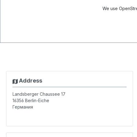
We use OpenStree
Address
Landsberger Chaussee 17
16356
Berlin-Eiche
Германия