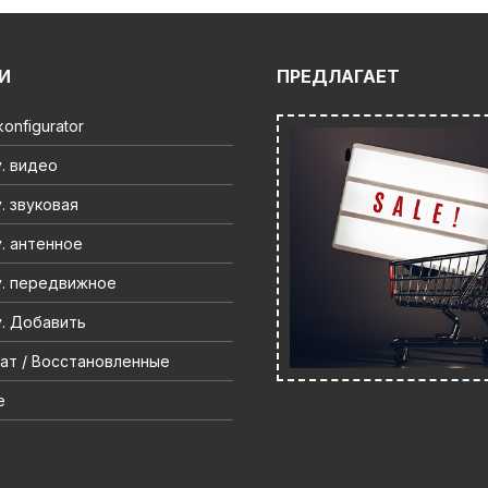
И
ПРЕДЛАГАЕТ
onfigurator
. видео
. звуковая
. антенное
. передвижное
. Добавить
ат / Восстановленные
e