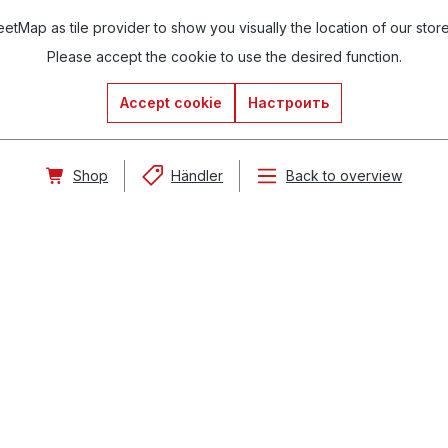
tMap as tile provider to show you visually the location of our stor
Please accept the cookie to use the desired function.
Accept cookie
Настроить
Shop
Händler
Back to overview