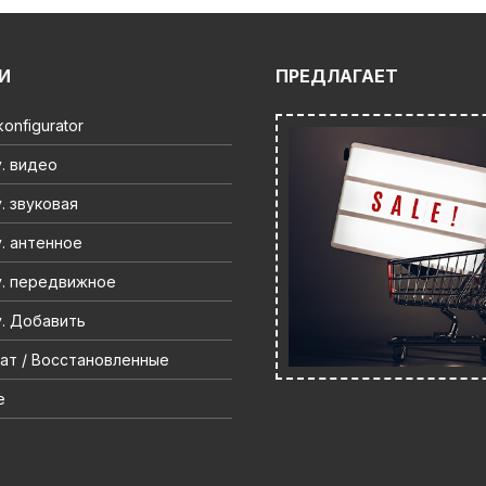
И
ПРЕДЛАГАЕТ
onfigurator
. видео
. звуковая
. антенное
. передвижное
. Добавить
ат / Восстановленные
e