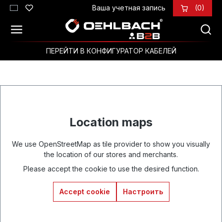
Ваша учетная запись
(0)
Перейти к основному содержанию
ПЕРЕЙТИ В КОНФИГУРАТОР КАБЕЛЕЙ
Location maps
We use OpenStreetMap as tile provider to show you visually
the location of our stores and merchants.
Please accept the cookie to use the desired function.
Accept cookie
Настроить