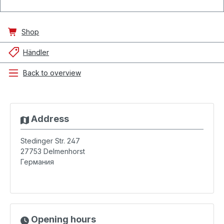
Shop
Händler
Back to overview
Address
Stedinger Str. 247
27753
Delmenhorst
Германия
Opening hours