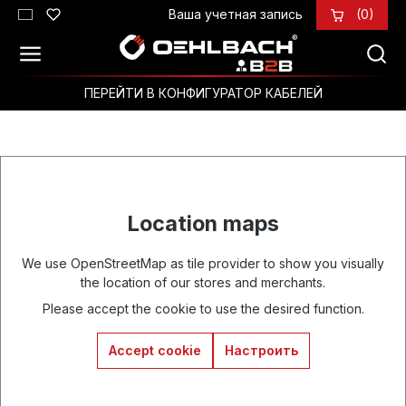
Ваша учетная запись
(0)
Перейти к основному содержанию
ПЕРЕЙТИ В КОНФИГУРАТОР КАБЕЛЕЙ
Location maps
We use OpenStreetMap as tile provider to show you visually
the location of our stores and merchants.
Please accept the cookie to use the desired function.
Accept cookie
Настроить