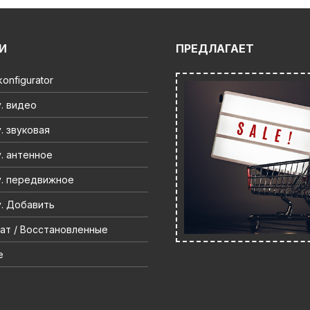
И
ПРЕДЛАГАЕТ
onfigurator
. видео
. звуковая
. антенное
. передвижное
. Добавить
ат / Восстановленные
e