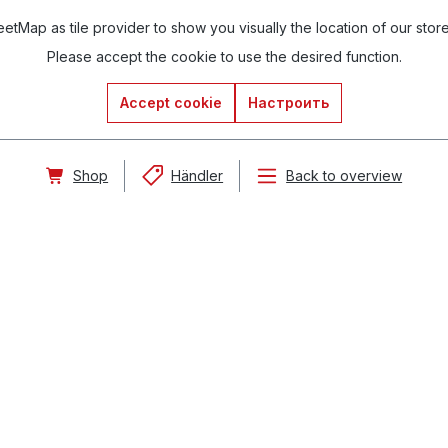
tMap as tile provider to show you visually the location of our stor
Please accept the cookie to use the desired function.
Accept cookie
Настроить
Shop
Händler
Back to overview