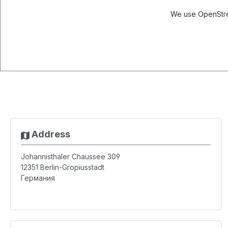
We use OpenStree
Address
Johannisthaler Chaussee 309
12351
Berlin-Gropiusstadt
Германия