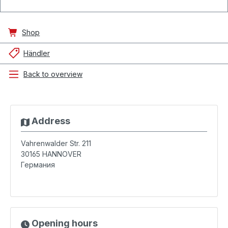
Shop
Händler
Back to overview
Address
Vahrenwalder Str. 211
30165
HANNOVER
Германия
Opening hours