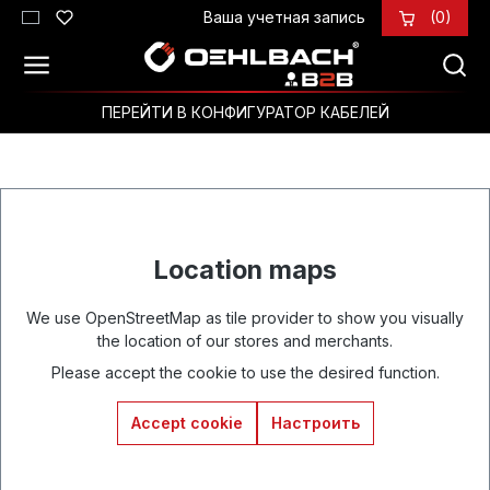
Ваша учетная запись
(0)
Перейти к основному содержанию
ПЕРЕЙТИ В КОНФИГУРАТОР КАБЕЛЕЙ
Location maps
We use OpenStreetMap as tile provider to show you visually
the location of our stores and merchants.
Please accept the cookie to use the desired function.
Accept cookie
Настроить