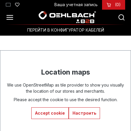
Ваша учетная запись
(0)
Перейти к основному содержанию
ПЕРЕЙТИ В КОНФИГУРАТОР КАБЕЛЕЙ
Location maps
We use OpenStreetMap as tile provider to show you visually
the location of our stores and merchants.
Please accept the cookie to use the desired function.
Accept cookie
Настроить