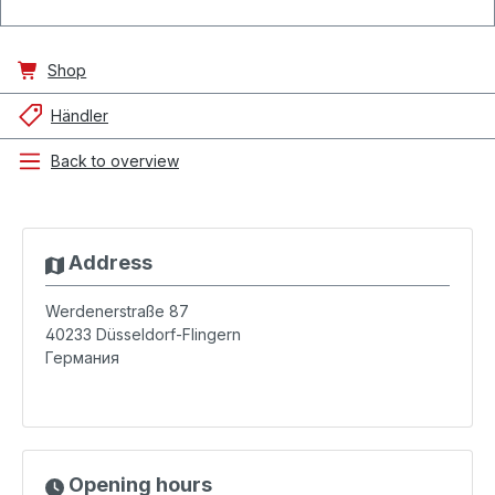
Shop
Händler
Back to overview
Address
Werdenerstraße 87
40233
Düsseldorf-Flingern
Германия
Opening hours