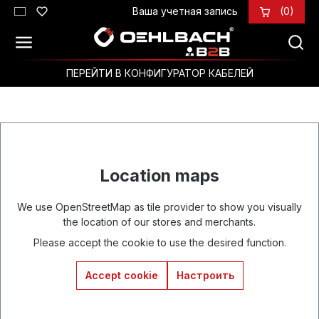
Ваша учетная запись
(0)
Перейти к основному содержанию
ПЕРЕЙТИ В КОНФИГУРАТОР КАБЕЛЕЙ
Location maps
We use OpenStreetMap as tile provider to show you visually
the location of our stores and merchants.
Please accept the cookie to use the desired function.
Accept cookie
Настроить