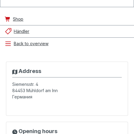
Shop
Händler
Back to overview
Address
Siemensstr. 4
84453
Mühldorf am Inn
Германия
Opening hours