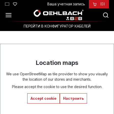
Ваша учетная запись
(0)
Перейти к основному содержанию
ПЕРЕЙТИ В КОНФИГУРАТОР КАБЕЛЕЙ
Location maps
We use OpenStreetMap as tile provider to show you visually
the location of our stores and merchants.
Please accept the cookie to use the desired function.
Accept cookie
Настроить