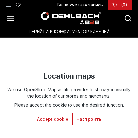
Ваша учетная запись
(0)
Перейти к основному содержанию
ПЕРЕЙТИ В КОНФИГУРАТОР КАБЕЛЕЙ
Location maps
We use OpenStreetMap as tile provider to show you visually
the location of our stores and merchants.
Please accept the cookie to use the desired function.
Accept cookie
Настроить