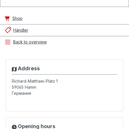
Shop
Händler
Back to overview
Address
Richard-Matthaei-Platz 1
59065
Hamm
Германия
Opening hours