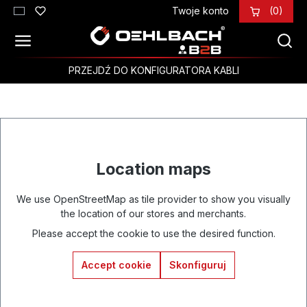
Twoje konto
(0)
Przejdź do głównej zawartości
PRZEJDŹ DO KONFIGURATORA KABLI
Location maps
We use OpenStreetMap as tile provider to show you visually
the location of our stores and merchants.
Please accept the cookie to use the desired function.
Accept cookie
Skonfiguruj