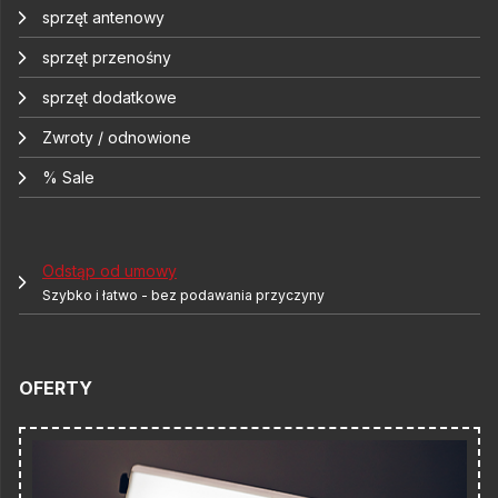
sprzęt antenowy
sprzęt przenośny
sprzęt dodatkowe
Zwroty / odnowione
% Sale
Odstąp od umowy
Szybko i łatwo - bez podawania przyczyny
OFERTY