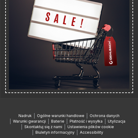
Nadruk
Ogólne warunki handlowe
Ochrona danych
Warunki gwarancji
Baterie
Płatność i wysyłka
Utylizacja
Skontaktuj się z nami
Ustawienia plików cookie
Biuletyn informacyjny
Accessibility