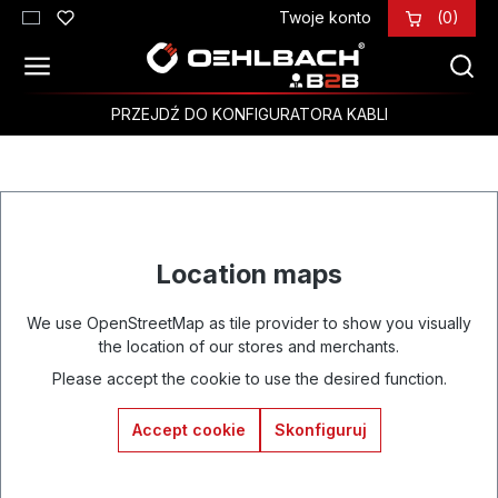
Twoje konto
(0)
Przejdź do głównej zawartości
PRZEJDŹ DO KONFIGURATORA KABLI
Location maps
We use OpenStreetMap as tile provider to show you visually
the location of our stores and merchants.
Please accept the cookie to use the desired function.
Accept cookie
Skonfiguruj