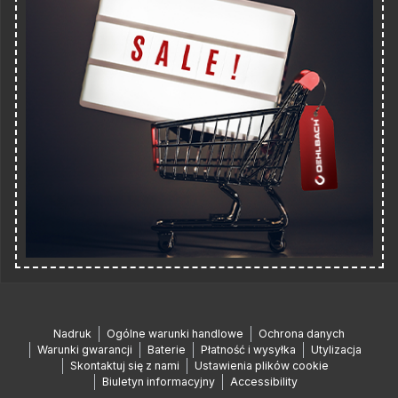
Nadruk
Ogólne warunki handlowe
Ochrona danych
Warunki gwarancji
Baterie
Płatność i wysyłka
Utylizacja
Skontaktuj się z nami
Ustawienia plików cookie
Biuletyn informacyjny
Accessibility