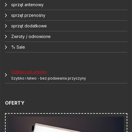
sprzęt antenowy
sprzęt przenośny
sprzęt dodatkowe
Zwroty / odnowione
% Sale
Odstąp od umowy
Szybko i łatwo - bez podawania przyczyny
OFERTY