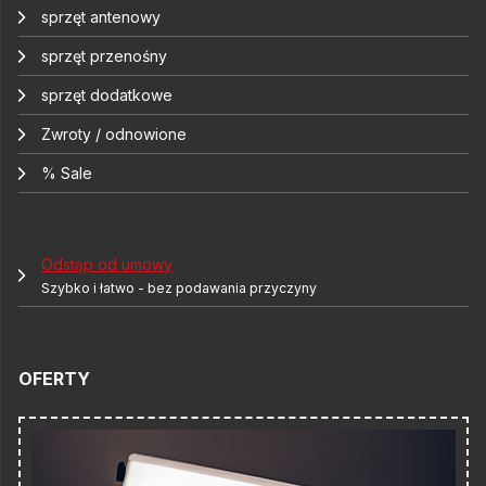
sprzęt antenowy
sprzęt przenośny
sprzęt dodatkowe
Zwroty / odnowione
% Sale
Odstąp od umowy
Szybko i łatwo - bez podawania przyczyny
OFERTY