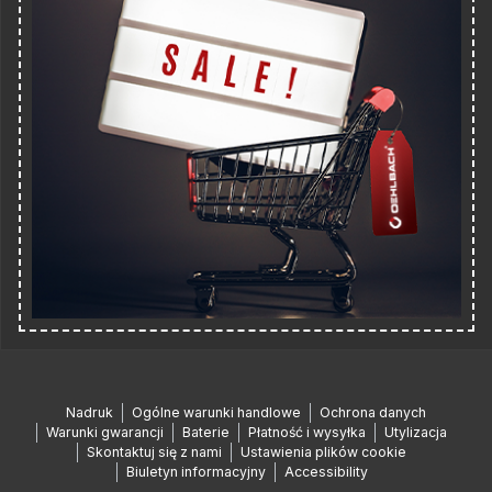
Nadruk
Ogólne warunki handlowe
Ochrona danych
Warunki gwarancji
Baterie
Płatność i wysyłka
Utylizacja
Skontaktuj się z nami
Ustawienia plików cookie
Biuletyn informacyjny
Accessibility