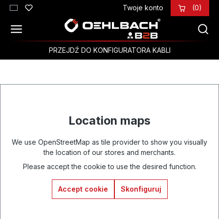
Twoje konto
(0)
Przejdź do głównej zawartości
PRZEJDŹ DO KONFIGURATORA KABLI
Location maps
We use OpenStreetMap as tile provider to show you visually
the location of our stores and merchants.
Please accept the cookie to use the desired function.
Accept cookie
Skonfiguruj