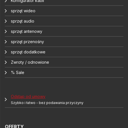
Konfigurator kabli
sprzęt wideo
sprzęt audio
sprzęt antenowy
sprzęt przenośny
sprzęt dodatkowe
Zwroty / odnowione
% Sale
Odstąp od umowy
Szybko i łatwo - bez podawania przyczyny
OFERTY