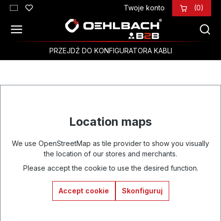
Twoje konto
(0)
Przejdź do głównej zawartości
PRZEJDŹ DO KONFIGURATORA KABLI
Location maps
We use OpenStreetMap as tile provider to show you visually
the location of our stores and merchants.
Please accept the cookie to use the desired function.
Accept cookie
Skonfiguruj