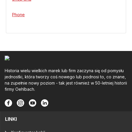
Phone
Historia wielu wielkich marek lub firm zaczyna się od pomysłu
jednostki, która tworzy coś nowego lub podnosi to, co znane,
na zupełnie nowy poziom - tak jest również w 50-letniej historii
firmy Oehlbach.
LINKI