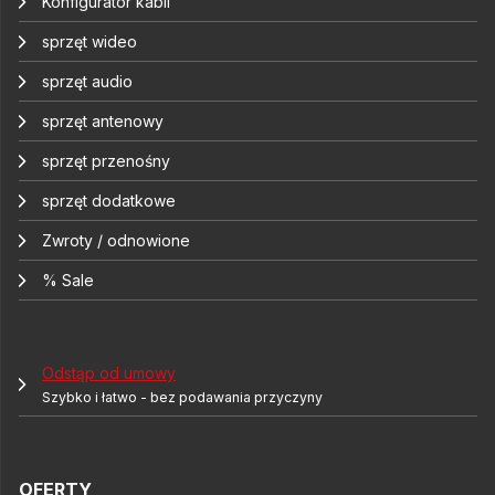
Konfigurator kabli
sprzęt wideo
sprzęt audio
sprzęt antenowy
sprzęt przenośny
sprzęt dodatkowe
Zwroty / odnowione
% Sale
Odstąp od umowy
Szybko i łatwo - bez podawania przyczyny
OFERTY