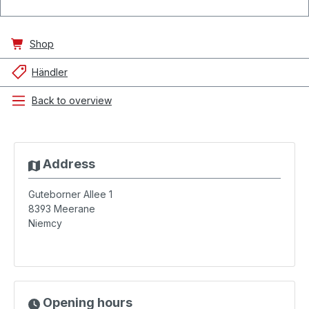
Shop
Händler
Back to overview
Address
Guteborner Allee 1
8393
Meerane
Niemcy
Opening hours