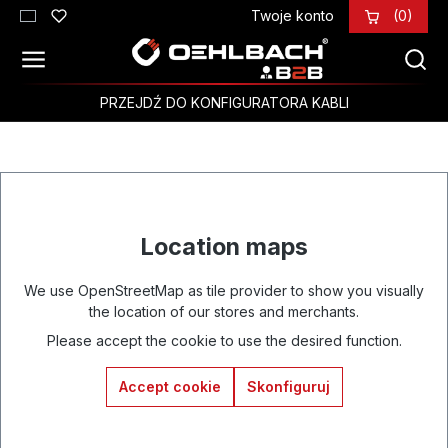
Twoje konto
(0)
Przejdź do głównej zawartości
PRZEJDŹ DO KONFIGURATORA KABLI
Location maps
We use OpenStreetMap as tile provider to show you visually
the location of our stores and merchants.
Please accept the cookie to use the desired function.
Accept cookie
Skonfiguruj