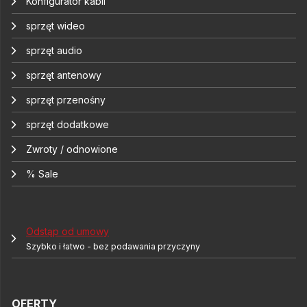
Konfigurator kabli
sprzęt wideo
sprzęt audio
sprzęt antenowy
sprzęt przenośny
sprzęt dodatkowe
Zwroty / odnowione
% Sale
Odstąp od umowy
Szybko i łatwo - bez podawania przyczyny
OFERTY