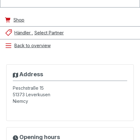
Shop
Händler
Select Partner
Back to overview
Address
Peschstraße 15
51373
Leverkusen
Niemcy
Opening hours