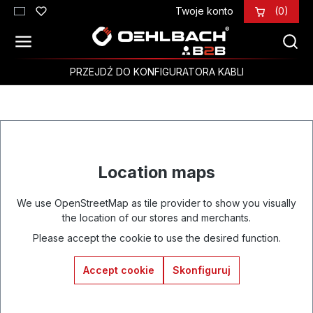
Twoje konto
(0)
Przejdź do głównej zawartości
PRZEJDŹ DO KONFIGURATORA KABLI
Location maps
We use OpenStreetMap as tile provider to show you visually
the location of our stores and merchants.
Please accept the cookie to use the desired function.
Accept cookie
Skonfiguruj