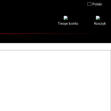
Polski
Twoje konto
Koszyk