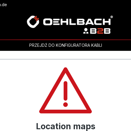
h.de
PRZEJDŹ DO KONFIGURATORA KABLI
Location maps