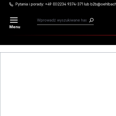
Pytania i porady: +49 (0)2234 9374-371 lub b2b@oehlbac
Przejdź do głównej zawartości
Menu