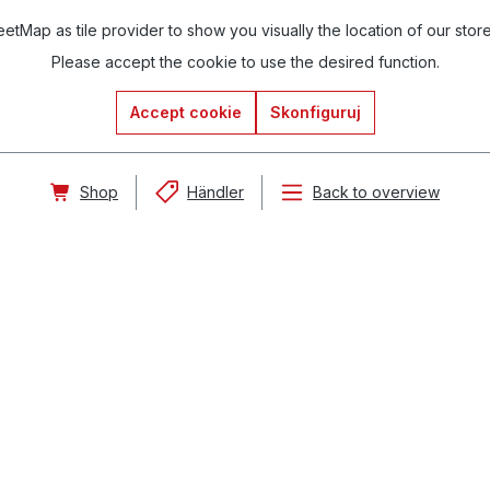
tMap as tile provider to show you visually the location of our stor
Please accept the cookie to use the desired function.
Accept cookie
Skonfiguruj
Shop
Händler
Back to overview