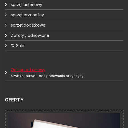
sprzęt antenowy
sprzęt przenośny
sprzęt dodatkowe
Zwroty / odnowione
% Sale
Odstąp od umowy
Szybko i łatwo - bez podawania przyczyny
OFERTY