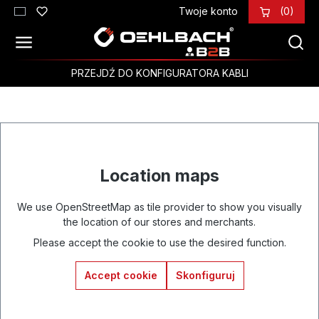
Twoje konto
(0)
Przejdź do głównej zawartości
PRZEJDŹ DO KONFIGURATORA KABLI
Location maps
We use OpenStreetMap as tile provider to show you visually
the location of our stores and merchants.
Please accept the cookie to use the desired function.
Accept cookie
Skonfiguruj