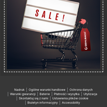
Nadruk
Ogólne warunki handlowe
Ochrona danych
Warunki gwarancji
Baterie
Płatność i wysyłka
Utylizacja
Skontaktuj się z nami
Ustawienia plików cookie
Biuletyn informacyjny
Accessibility