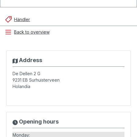
Händler
Back to overview
Address
De Dellen 2 G
9231 EB
Surhuisterveen
Holandia
Opening hours
Monday: