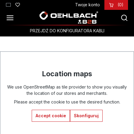
Twoje konto
(0)
Przejdź do głównej zawartości
PRZEJDŹ DO KONFIGURATORA KABLI
Location maps
We use OpenStreetMap as tile provider to show you visually
the location of our stores and merchants.
Please accept the cookie to use the desired function.
Accept cookie
Skonfiguruj