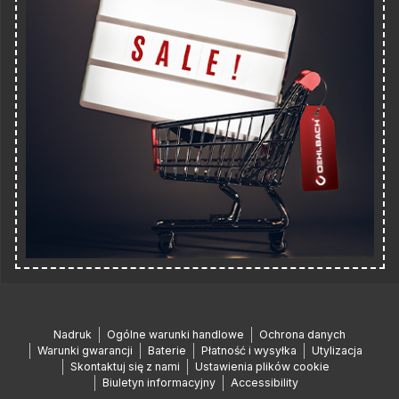
Nadruk
Ogólne warunki handlowe
Ochrona danych
Warunki gwarancji
Baterie
Płatność i wysyłka
Utylizacja
Skontaktuj się z nami
Ustawienia plików cookie
Biuletyn informacyjny
Accessibility