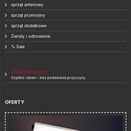
sprzęt antenowy
sprzęt przenośny
sprzęt dodatkowe
Zwroty / odnowione
% Sale
Odstąp od umowy
Szybko i łatwo - bez podawania przyczyny
OFERTY