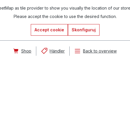
tMap as tile provider to show you visually the location of our stor
Please accept the cookie to use the desired function.
Accept cookie
Skonfiguruj
Shop
Händler
Back to overview