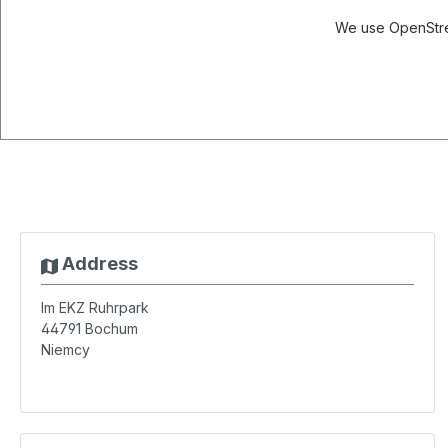
We use OpenStree
Address
Im EKZ Ruhrpark
44791
Bochum
Niemcy