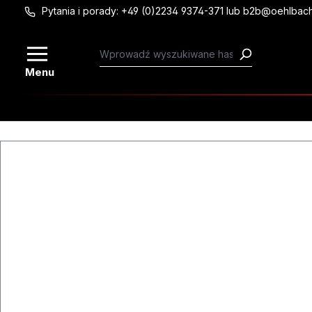
Pytania i porady: +49 (0)2234 9374-371 lub b2b@oehlbac
Przejdź do głównej zawartości
Menu