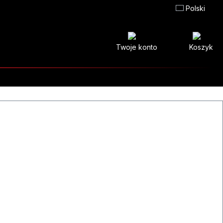
Polski
Twoje konto
Koszyk