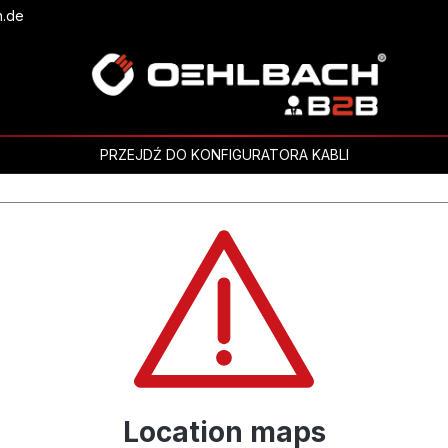
h.de
PRZEJDŹ DO KONFIGURATORA KABLI
Location maps