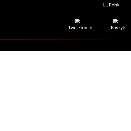
Polski
Twoje konto
Koszyk