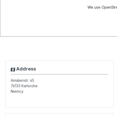
We use OpenStree
Address
Amalienstr. 45
76133
Karlsruhe
Niemcy