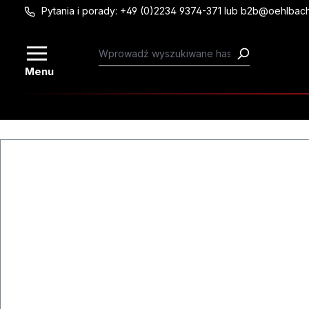
Pytania i porady: +49 (0)2234 9374-371 lub b2b@oehlbac
Przejdź do głównej zawartości
Menu