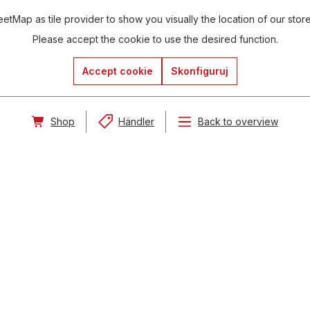
tMap as tile provider to show you visually the location of our stor
Please accept the cookie to use the desired function.
Accept cookie
Skonfiguruj
Shop
Händler
Back to overview