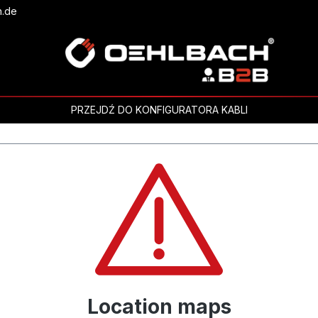
h.de
PRZEJDŹ DO KONFIGURATORA KABLI
Location maps