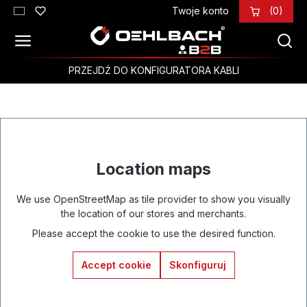
Twoje konto
(0)
Przejdź do głównej zawartości
PRZEJDŹ DO KONFIGURATORA KABLI
Location maps
We use OpenStreetMap as tile provider to show you visually
the location of our stores and merchants.
Please accept the cookie to use the desired function.
Accept cookie
Skonfiguruj