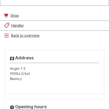
Shop
Händler
Back to overview
Address
Anger 1-3
99084
Erfurt
Niemcy
Opening hours