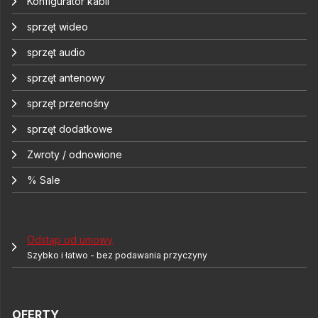
Konfigurator kabli
sprzęt wideo
sprzęt audio
sprzęt antenowy
sprzęt przenośny
sprzęt dodatkowe
Zwroty / odnowione
% Sale
Odstąp od umowy
Szybko i łatwo - bez podawania przyczyny
OFERTY