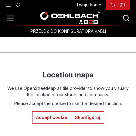
Twoje konto
(0)
Przejdź do głównej zawartości
PRZEJDŹ DO KONFIGURATORA KABLI
Location maps
We use OpenStreetMap as tile provider to show you visually
the location of our stores and merchants.
Please accept the cookie to use the desired function.
Accept cookie
Skonfiguruj