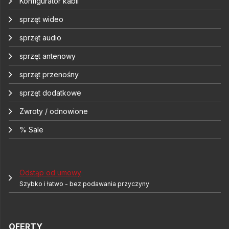
Konfigurator kabli
sprzęt wideo
sprzęt audio
sprzęt antenowy
sprzęt przenośny
sprzęt dodatkowe
Zwroty / odnowione
% Sale
Odstąp od umowy
Szybko i łatwo - bez podawania przyczyny
OFERTY