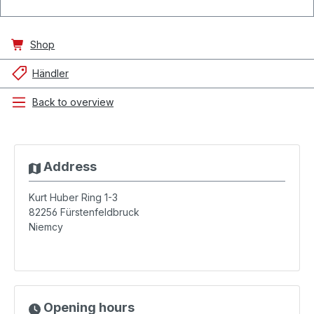
Shop
Händler
Back to overview
Address
Kurt Huber Ring 1-3
82256
Fürstenfeldbruck
Niemcy
Opening hours