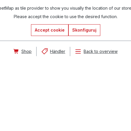
tMap as tile provider to show you visually the location of our stor
Please accept the cookie to use the desired function.
Accept cookie
Skonfiguruj
Shop
Händler
Back to overview