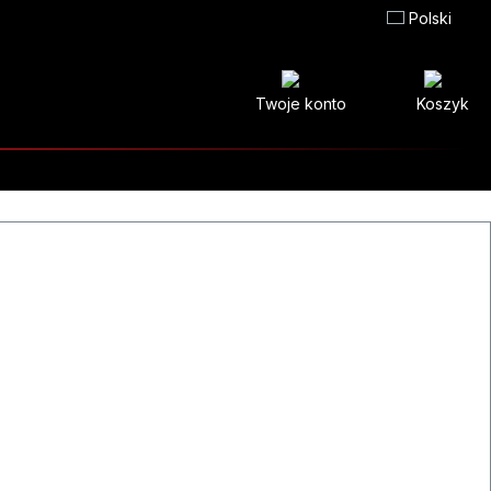
Polski
Twoje konto
Koszyk