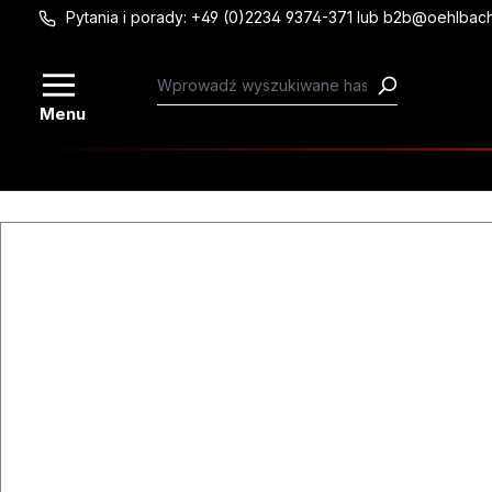
Pytania i porady: +49 (0)2234 9374-371 lub b2b@oehlbac
Przejdź do głównej zawartości
Menu