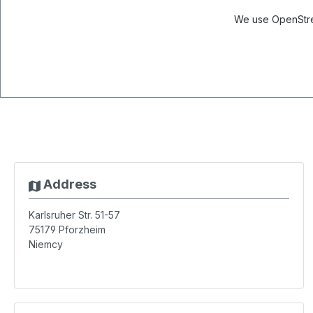
We use OpenStree
Address
Karlsruher Str. 51-57
75179
Pforzheim
Niemcy