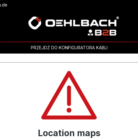
h.de
PRZEJDŹ DO KONFIGURATORA KABLI
Location maps