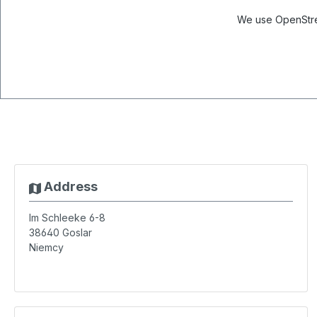
We use OpenStree
Address
Im Schleeke 6-8
38640
Goslar
Niemcy