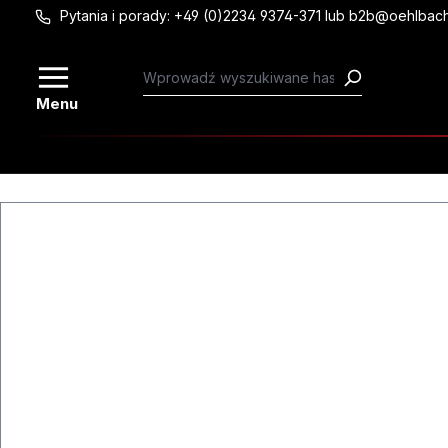
Pytania i porady: +49 (0)2234 9374-371 lub b2b@oehlbac
Przejdź do głównej zawartości
Menu