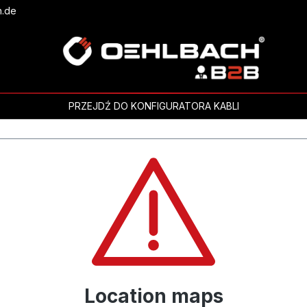
h.de
PRZEJDŹ DO KONFIGURATORA KABLI
Location maps