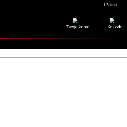
Polski
Twoje konto
Koszyk