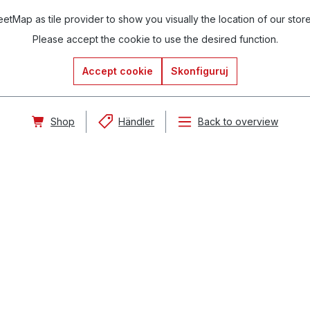
tMap as tile provider to show you visually the location of our stor
Please accept the cookie to use the desired function.
Accept cookie
Skonfiguruj
Shop
Händler
Back to overview