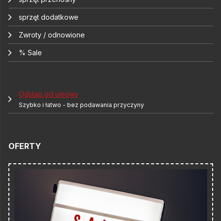
sprzęt dodatkowe
Zwroty / odnowione
% Sale
Odstąp od umowy
Szybko i łatwo - bez podawania przyczyny
OFERTY