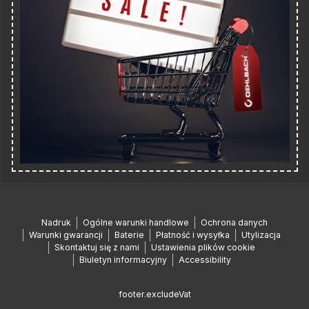
Nadruk
Ogólne warunki handlowe
Ochrona danych
Warunki gwarancji
Baterie
Płatność i wysyłka
Utylizacja
Skontaktuj się z nami
Ustawienia plików cookie
Biuletyn informacyjny
Accessibility
footer.excludeVat