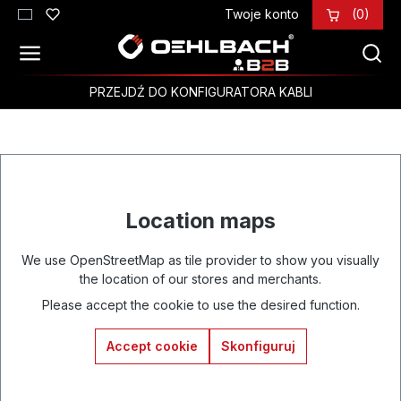
Twoje konto
(0)
Przejdź do głównej zawartości
PRZEJDŹ DO KONFIGURATORA KABLI
Location maps
We use OpenStreetMap as tile provider to show you visually
the location of our stores and merchants.
Please accept the cookie to use the desired function.
Accept cookie
Skonfiguruj