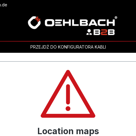
h.de
PRZEJDŹ DO KONFIGURATORA KABLI
Location maps