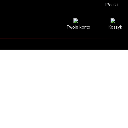
Polski
Twoje konto
Koszyk