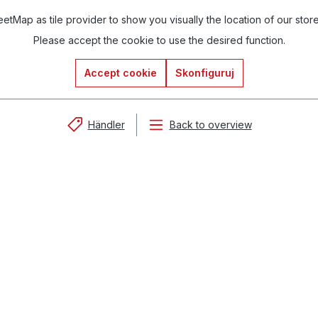
tMap as tile provider to show you visually the location of our stor
Please accept the cookie to use the desired function.
Accept cookie
Skonfiguruj
Händler
Back to overview