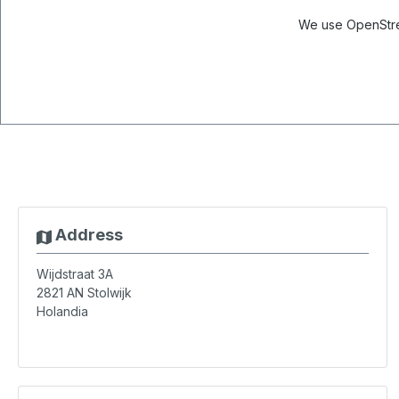
We use OpenStree
Address
Wijdstraat 3A
2821 AN
Stolwijk
Holandia