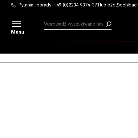
Pytania i porady: +49 (0)2234 9374-371 lub b2b@oehlbac
Przejdź do głównej zawartości
Menu