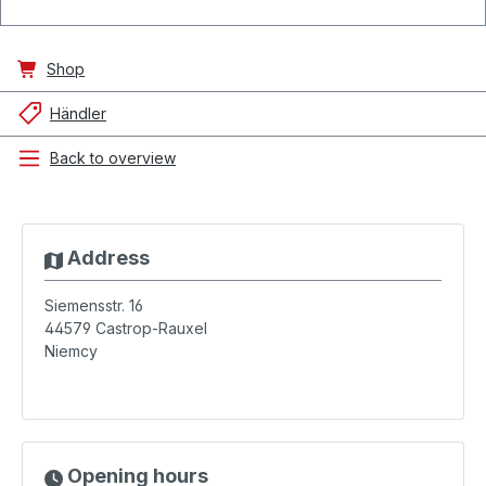
Shop
Händler
Back to overview
Address
Siemensstr. 16
44579
Castrop-Rauxel
Niemcy
Opening hours