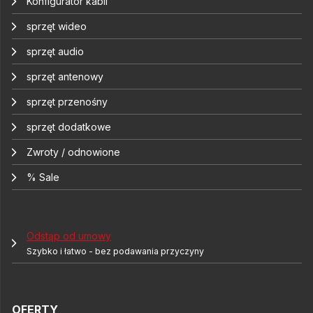
Konfigurator kabli
sprzęt wideo
sprzęt audio
sprzęt antenowy
sprzęt przenośny
sprzęt dodatkowe
Zwroty / odnowione
% Sale
Odstąp od umowy
Szybko i łatwo - bez podawania przyczyny
OFERTY