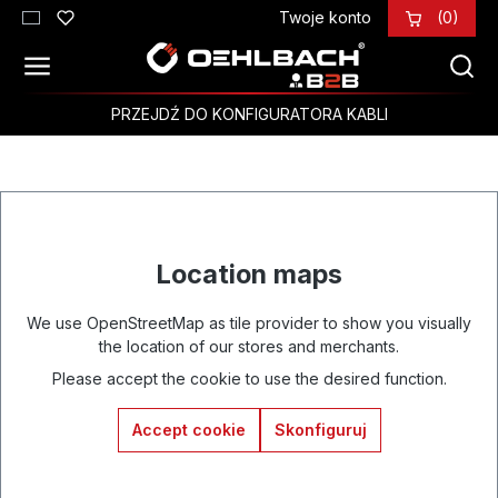
Twoje konto
(0)
Przejdź do głównej zawartości
PRZEJDŹ DO KONFIGURATORA KABLI
Location maps
We use OpenStreetMap as tile provider to show you visually
the location of our stores and merchants.
Please accept the cookie to use the desired function.
Accept cookie
Skonfiguruj