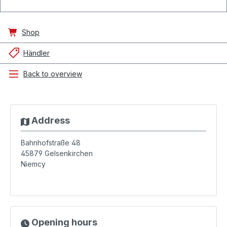
Shop
Händler
Back to overview
Address
Bahnhofstraße 48
45879
Gelsenkirchen
Niemcy
Opening hours