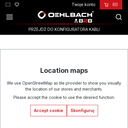
Twoje konto
(0)
Przejdź do głównej zawartości
PRZEJDŹ DO KONFIGURATORA KABLI
Location maps
We use OpenStreetMap as tile provider to show you visually
the location of our stores and merchants.
Please accept the cookie to use the desired function.
Accept cookie
Skonfiguruj