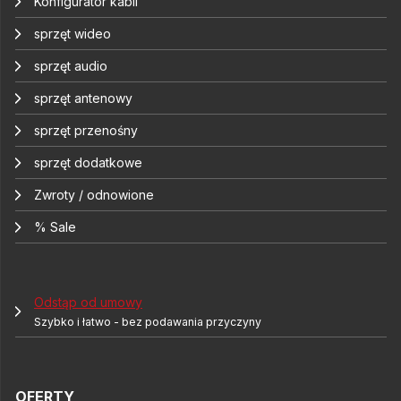
Konfigurator kabli
sprzęt wideo
sprzęt audio
sprzęt antenowy
sprzęt przenośny
sprzęt dodatkowe
Zwroty / odnowione
% Sale
Odstąp od umowy
Szybko i łatwo - bez podawania przyczyny
OFERTY