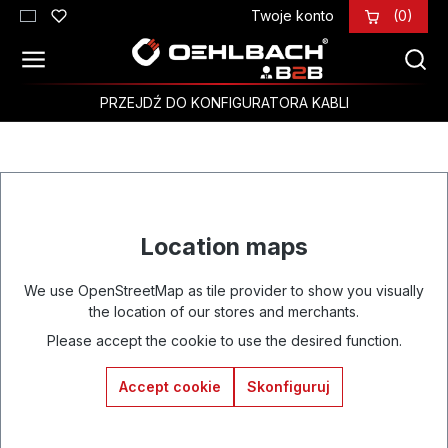
Twoje konto
(0)
Przejdź do głównej zawartości
PRZEJDŹ DO KONFIGURATORA KABLI
Location maps
We use OpenStreetMap as tile provider to show you visually
the location of our stores and merchants.
Please accept the cookie to use the desired function.
Accept cookie
Skonfiguruj