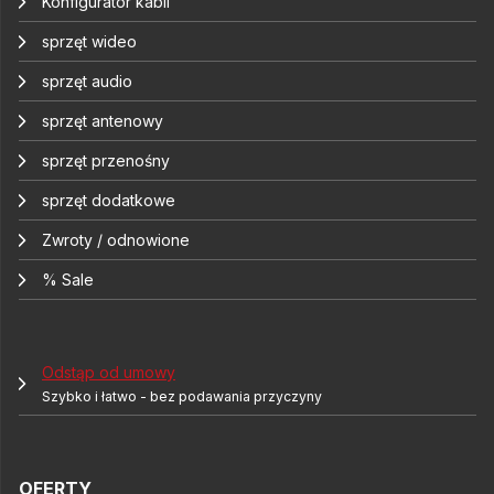
Konfigurator kabli
sprzęt wideo
sprzęt audio
sprzęt antenowy
sprzęt przenośny
sprzęt dodatkowe
Zwroty / odnowione
% Sale
Odstąp od umowy
Szybko i łatwo - bez podawania przyczyny
OFERTY