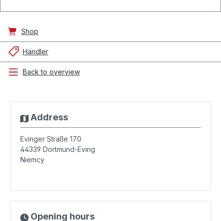
Shop
Händler
Back to overview
Address
Evinger Straße 170
44339
Dortmund-Eving
Niemcy
Opening hours