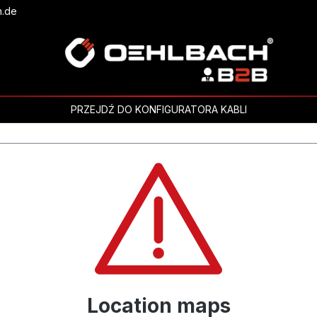
h.de
PRZEJDŹ DO KONFIGURATORA KABLI
Location maps