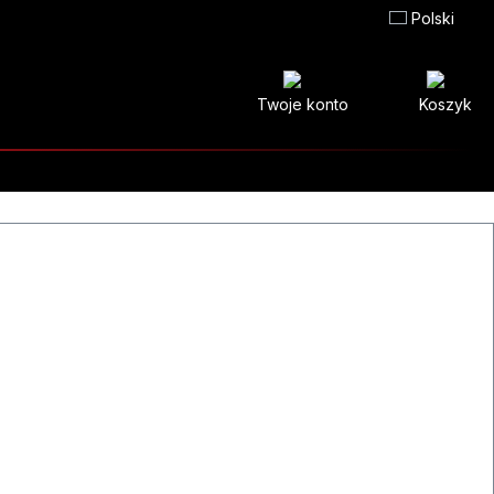
Polski
Twoje konto
Koszyk