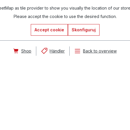
tMap as tile provider to show you visually the location of our stor
Please accept the cookie to use the desired function.
Accept cookie
Skonfiguruj
Shop
Händler
Back to overview