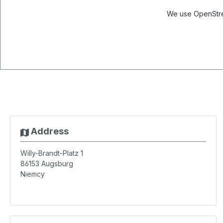
We use OpenStree
Address
Willy-Brandt-Platz 1
86153
Augsburg
Niemcy