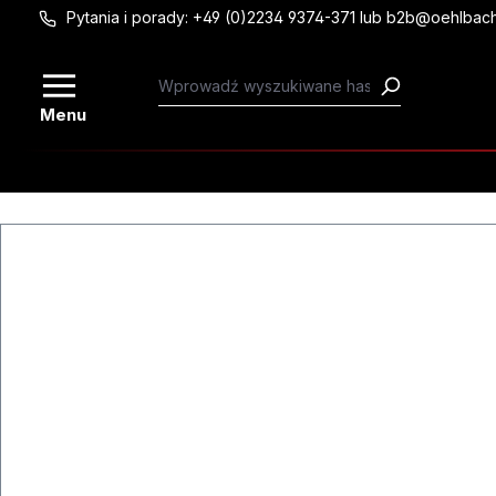
Pytania i porady: +49 (0)2234 9374-371 lub b2b@oehlbac
Przejdź do głównej zawartości
Menu