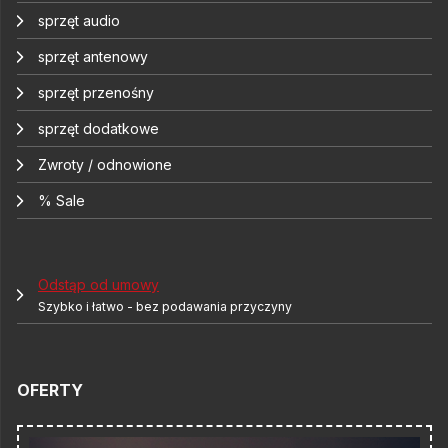
sprzęt audio
sprzęt antenowy
sprzęt przenośny
sprzęt dodatkowe
Zwroty / odnowione
% Sale
Odstąp od umowy
Szybko i łatwo - bez podawania przyczyny
OFERTY