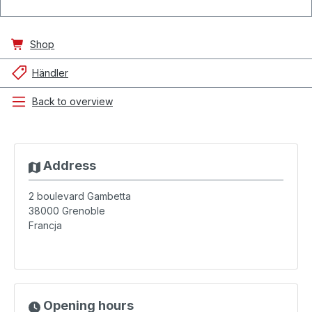
Shop
Händler
Back to overview
Address
2 boulevard Gambetta
38000
Grenoble
Francja
Opening hours