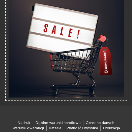
Nadruk
Ogólne warunki handlowe
Ochrona danych
Warunki gwarancji
Baterie
Płatność i wysyłka
Utylizacja