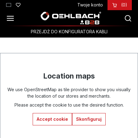
Twoje konto
(0)
Przejdź do głównej zawartości
PRZEJDŹ DO KONFIGURATORA KABLI
Location maps
We use OpenStreetMap as tile provider to show you visually
the location of our stores and merchants.
Please accept the cookie to use the desired function.
Accept cookie
Skonfiguruj