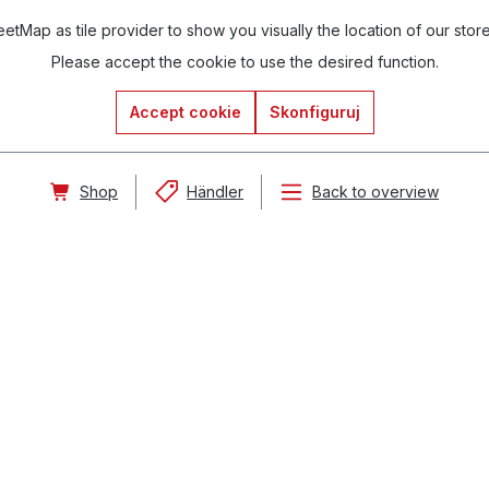
tMap as tile provider to show you visually the location of our stor
Please accept the cookie to use the desired function.
Accept cookie
Skonfiguruj
Shop
Händler
Back to overview