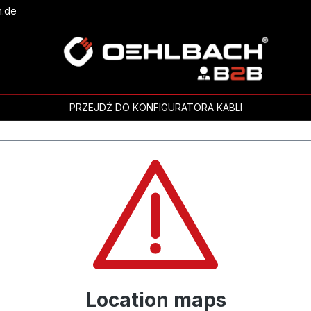
h.de
PRZEJDŹ DO KONFIGURATORA KABLI
Location maps