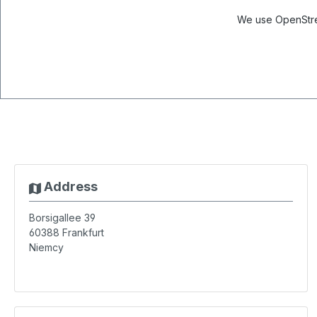
We use OpenStree
Address
Borsigallee 39
60388
Frankfurt
Niemcy