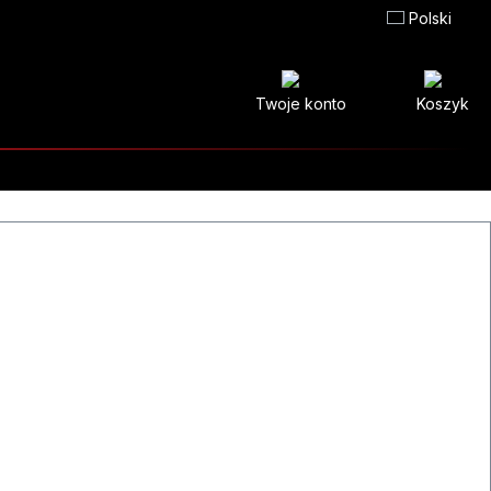
Polski
Twoje konto
Koszyk