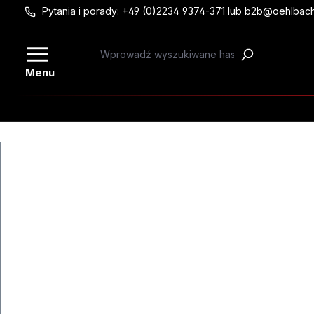
Pytania i porady: +49 (0)2234 9374-371 lub b2b@oehlbac
Przejdź do głównej zawartości
Menu