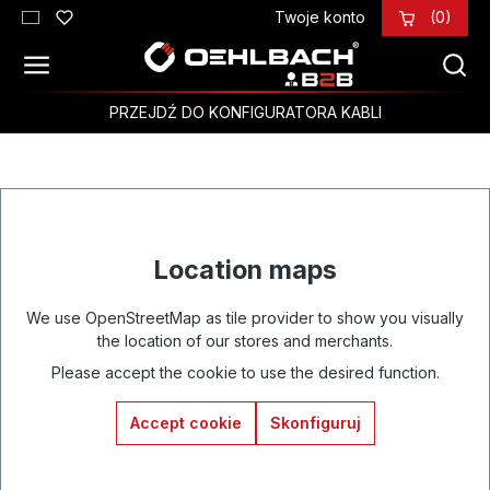
Twoje konto
(0)
Przejdź do głównej zawartości
PRZEJDŹ DO KONFIGURATORA KABLI
Location maps
We use OpenStreetMap as tile provider to show you visually
the location of our stores and merchants.
Please accept the cookie to use the desired function.
Accept cookie
Skonfiguruj