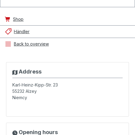
Shop
Händler
Back to overview
Address
Karl-Heinz-Kipp-Str. 23
55232
Alzey
Niemcy
Opening hours