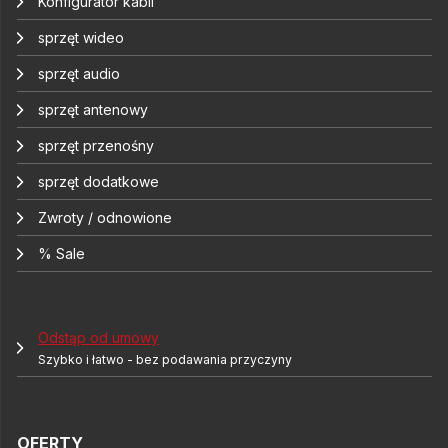
Konfigurator kabli
sprzęt wideo
sprzęt audio
sprzęt antenowy
sprzęt przenośny
sprzęt dodatkowe
Zwroty / odnowione
% Sale
Odstąp od umowy
Szybko i łatwo - bez podawania przyczyny
OFERTY