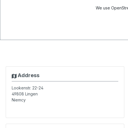
We use OpenStree
Address
Lookenstr. 22-24
49808
Lingen
Niemcy