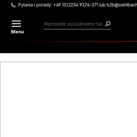
Pytania i porady: +49 (0)2234 9374-371 lub b2b@oehlbac
Przejdź do głównej zawartości
Menu