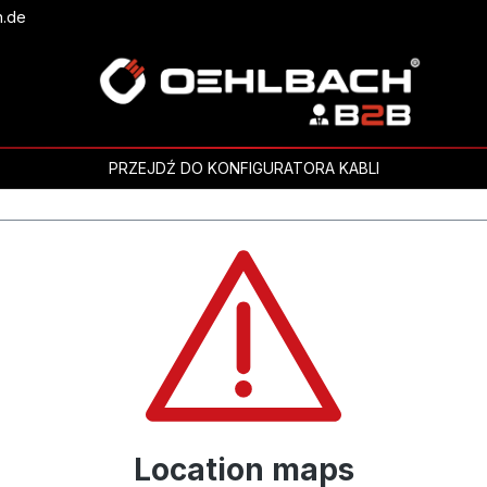
h.de
PRZEJDŹ DO KONFIGURATORA KABLI
Location maps