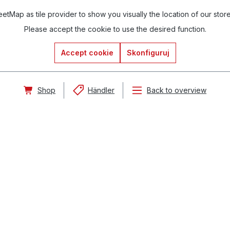
tMap as tile provider to show you visually the location of our stor
Please accept the cookie to use the desired function.
Accept cookie
Skonfiguruj
Shop
Händler
Back to overview