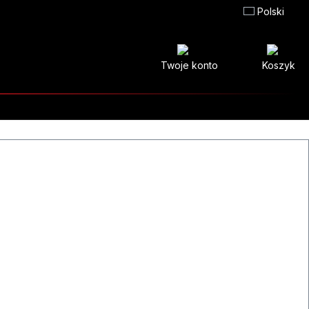
Polski
Twoje konto
Koszyk