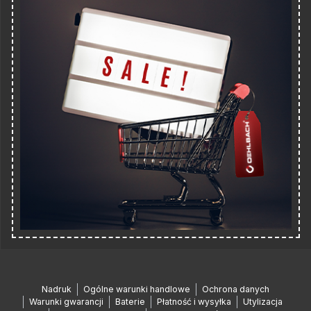
Nadruk
Ogólne warunki handlowe
Ochrona danych
Warunki gwarancji
Baterie
Płatność i wysyłka
Utylizacja