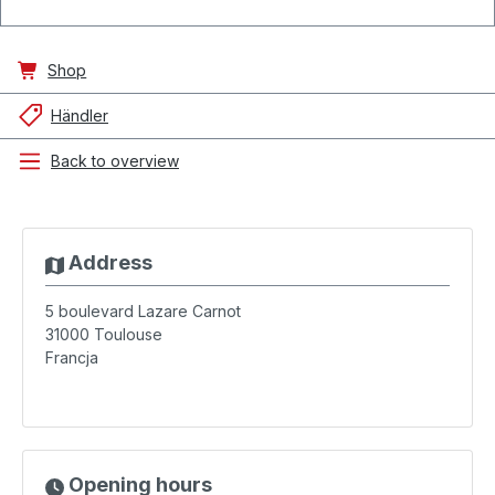
Shop
Händler
Back to overview
Address
5 boulevard Lazare Carnot
31000
Toulouse
Francja
Opening hours