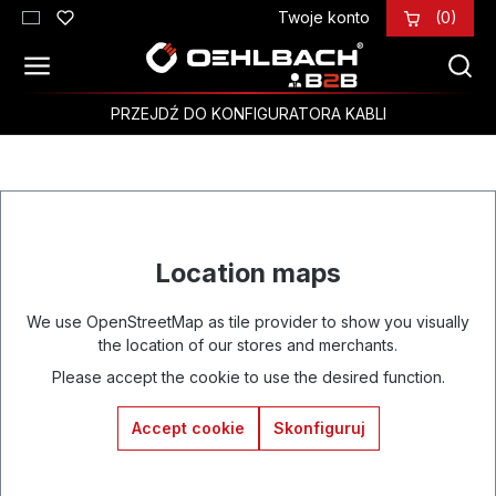
Twoje konto
(0)
Przejdź do głównej zawartości
PRZEJDŹ DO KONFIGURATORA KABLI
Location maps
We use OpenStreetMap as tile provider to show you visually
the location of our stores and merchants.
Please accept the cookie to use the desired function.
Accept cookie
Skonfiguruj