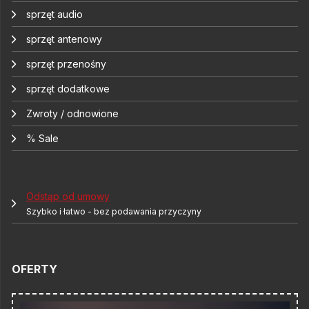
sprzęt audio
sprzęt antenowy
sprzęt przenośny
sprzęt dodatkowe
Zwroty / odnowione
% Sale
Odstąp od umowy
Szybko i łatwo - bez podawania przyczyny
OFERTY