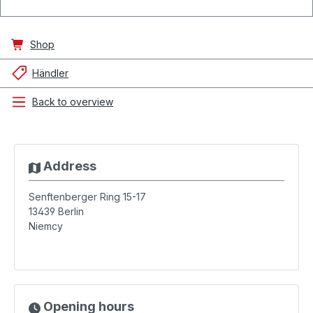
Shop
Händler
Back to overview
Address
Senftenberger Ring 15-17
13439
Berlin
Niemcy
Opening hours