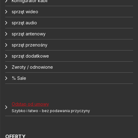
Konfigurator kabli
sprzęt wideo
sprzęt audio
sprzęt antenowy
sprzęt przenośny
sprzęt dodatkowe
Zwroty / odnowione
% Sale
Odstąp od umowy
Szybko i łatwo - bez podawania przyczyny
OFERTY