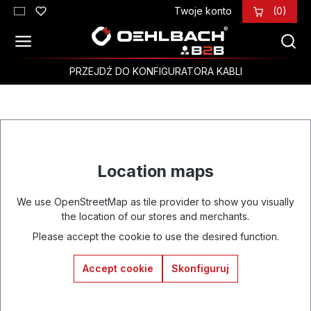
Twoje konto
(0)
Przejdź do głównej zawartości
PRZEJDŹ DO KONFIGURATORA KABLI
Location maps
We use OpenStreetMap as tile provider to show you visually
the location of our stores and merchants.
Please accept the cookie to use the desired function.
Accept cookie
Skonfiguruj