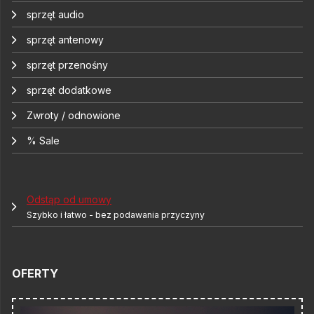
sprzęt audio
sprzęt antenowy
sprzęt przenośny
sprzęt dodatkowe
Zwroty / odnowione
% Sale
Odstąp od umowy
Szybko i łatwo - bez podawania przyczyny
OFERTY