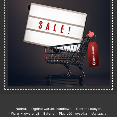
Nadruk
Ogólne warunki handlowe
Ochrona danych
Warunki gwarancji
Baterie
Płatność i wysyłka
Utylizacja