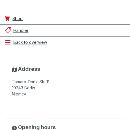
Shop
Händler
Back to overview
Address
Tamara-Danz-Str. 11
10243
Berlin
Niemcy
Opening hours