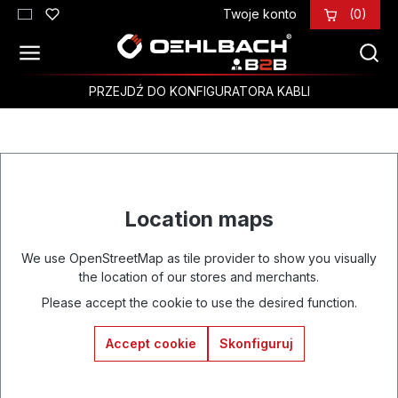
Twoje konto
(0)
Przejdź do głównej zawartości
PRZEJDŹ DO KONFIGURATORA KABLI
Location maps
We use OpenStreetMap as tile provider to show you visually
the location of our stores and merchants.
Please accept the cookie to use the desired function.
Accept cookie
Skonfiguruj