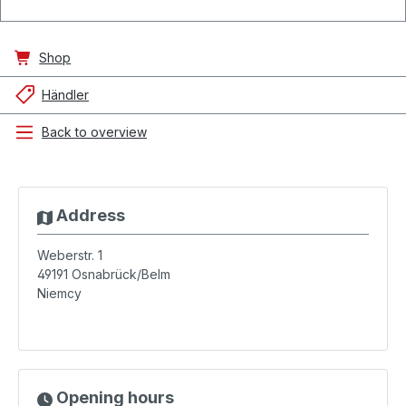
Shop
Händler
Back to overview
Address
Weberstr. 1
49191
Osnabrück/Belm
Niemcy
Opening hours