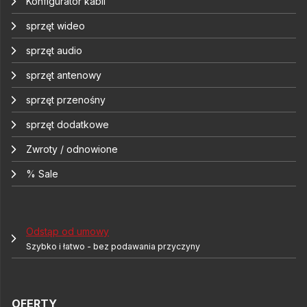
Konfigurator kabli
sprzęt wideo
sprzęt audio
sprzęt antenowy
sprzęt przenośny
sprzęt dodatkowe
Zwroty / odnowione
% Sale
Odstąp od umowy
Szybko i łatwo - bez podawania przyczyny
OFERTY