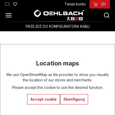
Twoje konto
(0)
Przejdź do głównej zawartości
PRZEJDŹ DO KONFIGURATORA KABLI
Location maps
We use OpenStreetMap as tile provider to show you visually
the location of our stores and merchants.
Please accept the cookie to use the desired function.
Accept cookie
Skonfiguruj