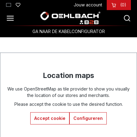
Jouw account
(0)
Ga naar de hoofdinhoud
GA NAAR DE KABELCONFIGURATOR
Location maps
We use OpenStreetMap as tile provider to show you visually
the location of our stores and merchants.
Please accept the cookie to use the desired function.
Accept cookie
Configureren