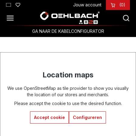
Jouw account
(0)
Ga naar de hoofdinhoud
GA NAAR DE KABELCONFIGURATOR
Location maps
We use OpenStreetMap as tile provider to show you visually
the location of our stores and merchants.
Please accept the cookie to use the desired function.
Accept cookie
Configureren