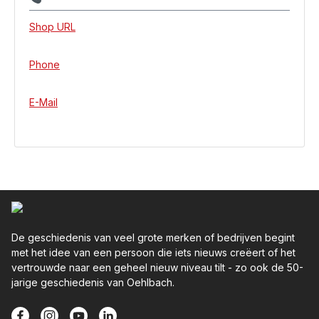
Shop URL
Phone
E-Mail
De geschiedenis van veel grote merken of bedrijven begint
met het idee van een persoon die iets nieuws creëert of het
vertrouwde naar een geheel nieuw niveau tilt - zo ook de 50-
jarige geschiedenis van Oehlbach.