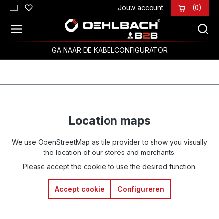
Jouw account
(0)
Ga naar de hoofdinhoud
GA NAAR DE KABELCONFIGURATOR
Location maps
We use OpenStreetMap as tile provider to show you visually
the location of our stores and merchants.
Please accept the cookie to use the desired function.
Accept cookie
Configureren