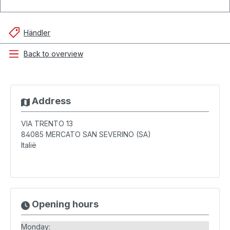
Händler
Back to overview
Address
VIA TRENTO 13
84085
MERCATO SAN SEVERINO (SA)
Italië
Opening hours
Monday: