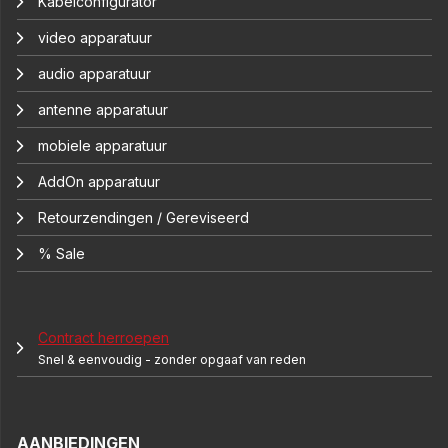
Kabelconfigurator
video apparatuur
audio apparatuur
antenne apparatuur
mobiele apparatuur
AddOn apparatuur
Retourzendingen / Gereviseerd
% Sale
Contract herroepen
Snel & eenvoudig - zonder opgaaf van reden
AANBIEDINGEN