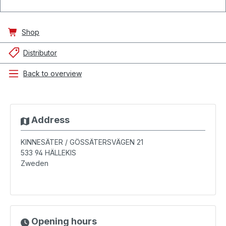
Shop
Distributor
Back to overview
Address
KINNESÄTER / GÖSSÄTERSVÄGEN 21
533 94
HÄLLEKIS
Zweden
Opening hours