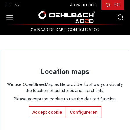
Jouw account
(0)
Ga naar de hoofdinhoud
GA NAAR DE KABELCONFIGURATOR
Location maps
We use OpenStreetMap as tile provider to show you visually
the location of our stores and merchants.
Please accept the cookie to use the desired function.
Accept cookie
Configureren