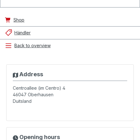
Shop
Händler
Back to overview
Address
Centroallee (im Centro) 4
46047
Oberhausen
Duitsland
Opening hours