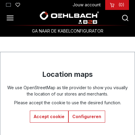
Jouw account
(0)
Ga naar de hoofdinhoud
GA NAAR DE KABELCONFIGURATOR
Location maps
We use OpenStreetMap as tile provider to show you visually
the location of our stores and merchants.
Please accept the cookie to use the desired function.
Accept cookie
Configureren