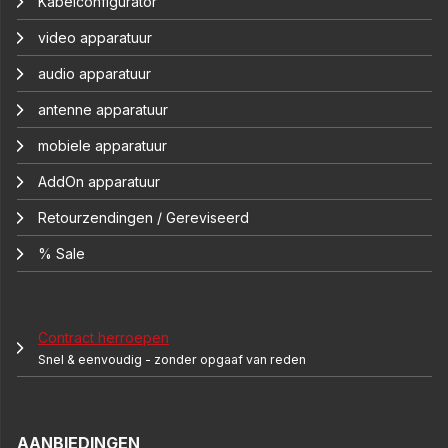
Kabelconfigurator
video apparatuur
audio apparatuur
antenne apparatuur
mobiele apparatuur
AddOn apparatuur
Retourzendingen / Gereviseerd
% Sale
Contract herroepen
Snel & eenvoudig - zonder opgaaf van reden
AANBIEDINGEN